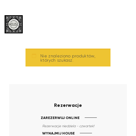
Nie znaleziono produktów,
których szukasz.
Rezerwacje
ZAREZERWUJ ONLINE
Rezerwacje niedziela - czwartek!
WYNAJMIJ HOUSE