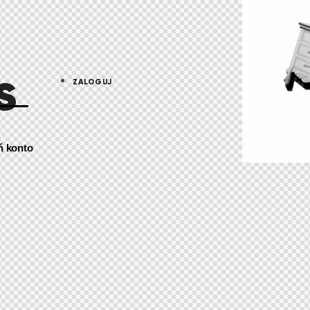
s
ZALOGUJ
ń konto