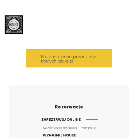
Nie znaleziono produktów,
których szukasz.
Rezerwacje
ZAREZERWUJ ONLINE
Rezerwacje niedziela - czwartek!
WYNAJMIJ HOUSE