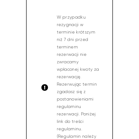
W przypadku
rezygnacji w
terminie krótszym
niż 7 dni przed
terminem
rezerwacji nie
zwracamy
wpłaconej kwoty za
rezerwację.
Rezerwując termin
zgadasz się z
postanowieniami
regulaminu
rezerwacji. Poniżej
link do treści
regulaminu.
(Regulamin należy