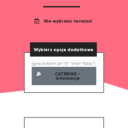
Nie wybrano terminu!
Wybierz opcje dodatkowe
[gravityform id="51" title="false"]
CATERING -
informacje