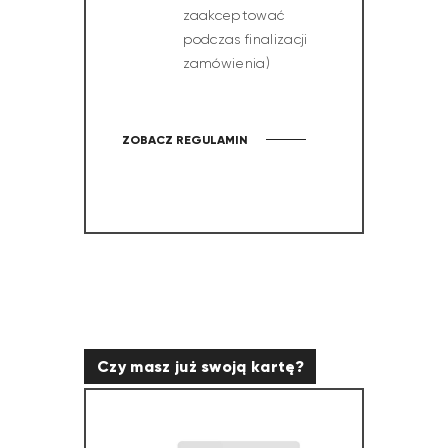
zaakceptować
podczas finalizacji
zamówienia)
ZOBACZ REGULAMIN
Czy masz już swoją kartę?