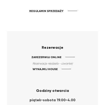
REGULAMIN SPRZEDAŻY
Rezerwacje
ZAREZERWUJ ONLINE
Rezerwacje niedziela - czwartek!
WYNAJMIJ HOUSE
Godziny otwarcia
piątek-sobota 19.00-4.00