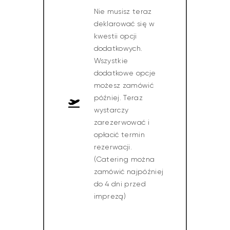
Nie musisz teraz
deklarować się w
kwestii opcji
dodatkowych.
Wszystkie
dodatkowe opcje
możesz zamówić
później. Teraz
wystarczy
zarezerwować i
opłacić termin
rezerwacji.
(Catering można
zamówić najpóźniej
do 4 dni przed
imprezą)