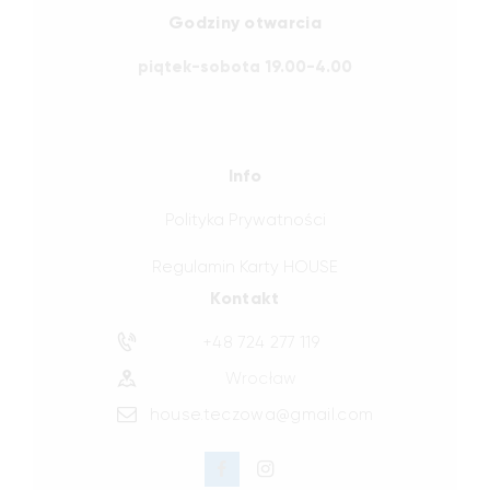
Godziny otwarcia
piątek-sobota 19.00-4.00
Info
Polityka Prywatności
Regulamin Karty HOUSE
Kontakt
+48 724 277 119
Wrocław
house.teczowa@gmail.com