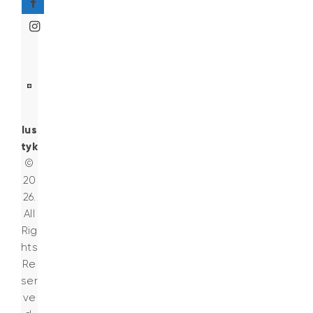
lus
tyk
©
20
26.
All
Rig
hts
Re
ser
ve