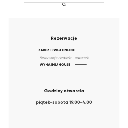
Rezerwacje
ZAREZERWUJ ONLINE
Rezerwacje niedziela - czwartek!
WYNAJMIJ HOUSE
Godziny otwarcia
piątek-sobota 19.00-4.00