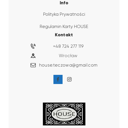
Info
Polityka Prywatności
Regulamin Karty HOUSE
Kontakt
+48 724 277 119
Wrocław
house.teczowa@gmail.com