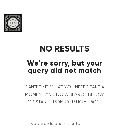
NO RESULTS
We're sorry, but your
query did not match
CAN'T FIND WHAT YOU NEED? TAKE A
MOMENT AND DO A SEARCH BELOW
OR START FROM
OUR HOMEPAGE
.