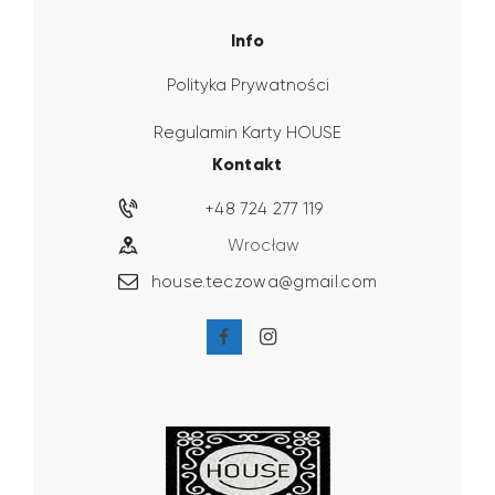
Info
Polityka Prywatności
Regulamin Karty HOUSE
Kontakt
+48 724 277 119
Wrocław
house.teczowa@gmail.com