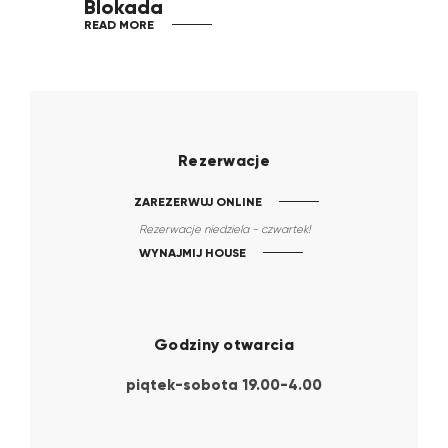
Blokada
READ MORE
Rezerwacje
ZAREZERWUJ ONLINE
Rezerwacje niedziela - czwartek!
WYNAJMIJ HOUSE
Godziny otwarcia
piątek-sobota 19.00-4.00