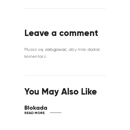
Leave a comment
Musisz się
zalogować
, aby móc dodać
komentarz.
You May Also Like
Blokada
READ MORE