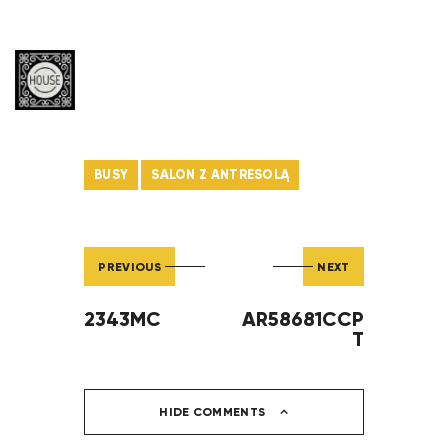
BUSY
SALON Z ANTRESOLĄ
PREVIOUS
NEXT
2343MC
AR58681CCP
T
HIDE COMMENTS