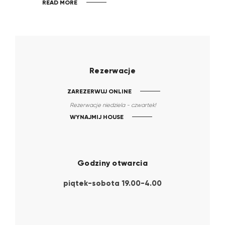
READ MORE
Rezerwacje
ZAREZERWUJ ONLINE
Rezerwacje niedziela - czwartek!
WYNAJMIJ HOUSE
Godziny otwarcia
piątek-sobota 19.00-4.00