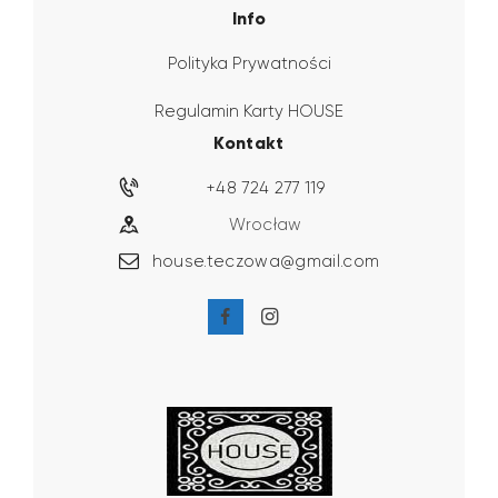
Info
Polityka Prywatności
Regulamin Karty HOUSE
Kontakt
+48 724 277 119
Wrocław
house.teczowa@gmail.com