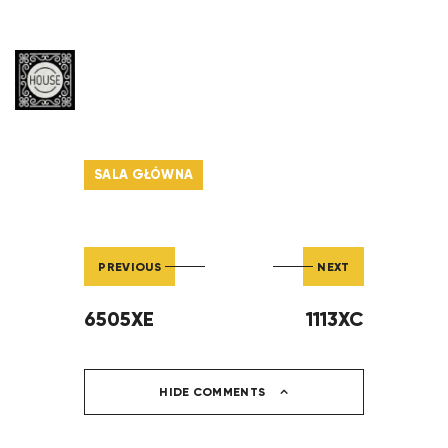
SALA GŁÓWNA
PREVIOUS
NEXT
6505XE
1113XC
HIDE COMMENTS