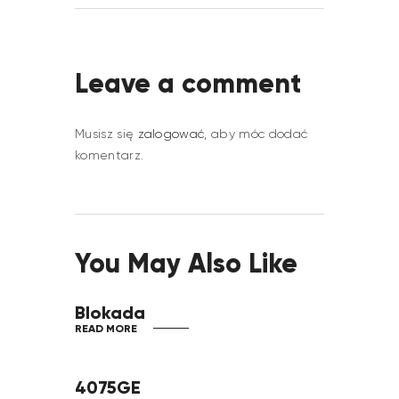
Leave a comment
Musisz się
zalogować
, aby móc dodać
komentarz.
You May Also Like
Blokada
READ MORE
4075GE