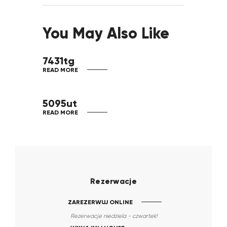
You May Also Like
7431tg
READ MORE
5095ut
READ MORE
Rezerwacje
ZAREZERWUJ ONLINE
Rezerwacje niedziela - czwartek!