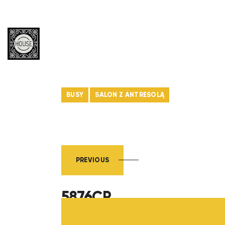
BUSY
SALON Z ANTRESOLĄ
PREVIOUS
5876CP