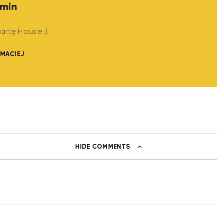
min
artę House :)
MACIEJ
HIDE COMMENTS