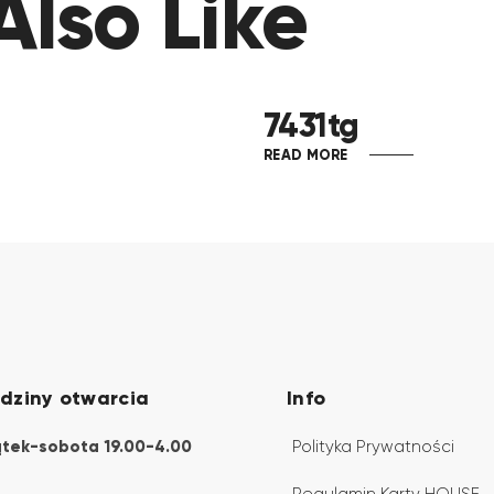
lso Like
7431tg
READ MORE
dziny otwarcia
Info
ątek-sobota 19.00-4.00
Polityka Prywatności
Regulamin Karty HOUSE