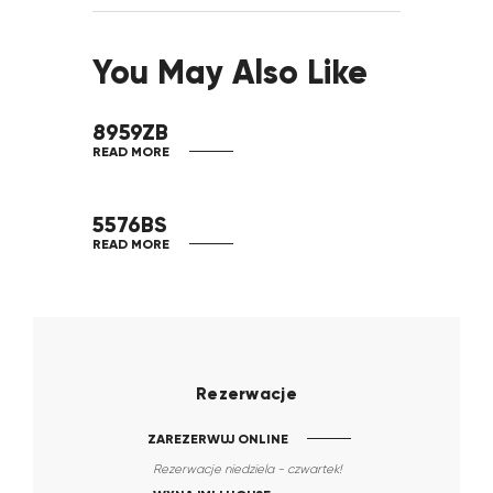
You May Also Like
8959ZB
READ MORE
5576BS
READ MORE
Rezerwacje
ZAREZERWUJ ONLINE
Rezerwacje niedziela - czwartek!