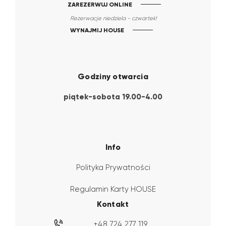
ZAREZERWUJ ONLINE
Rezerwacje niedziela - czwartek!
WYNAJMIJ HOUSE
Godziny otwarcia
piątek-sobota 19.00-4.00
Info
Polityka Prywatności
Regulamin Karty HOUSE
Kontakt
+48 724 277 119