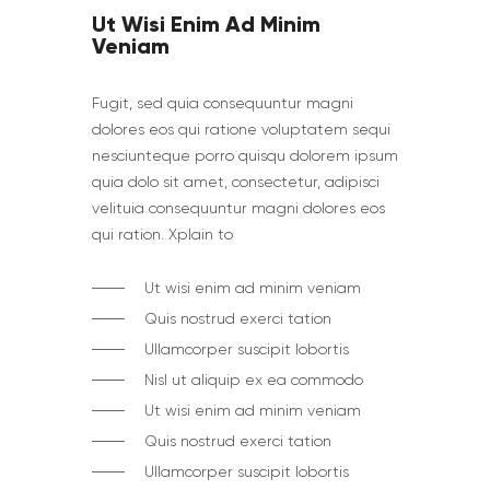
Ut Wisi Enim Ad Minim
Veniam
Fugit, sed quia consequuntur magni
dolores eos qui ratione voluptatem sequi
nesciunteque porro quisqu dolorem ipsum
quia dolo sit amet, consectetur, adipisci
velituia consequuntur magni dolores eos
qui ration. Xplain to
Ut wisi enim ad minim veniam
Quis nostrud exerci tation
Ullamcorper suscipit lobortis
Nisl ut aliquip ex ea commodo
Ut wisi enim ad minim veniam
Quis nostrud exerci tation
Ullamcorper suscipit lobortis