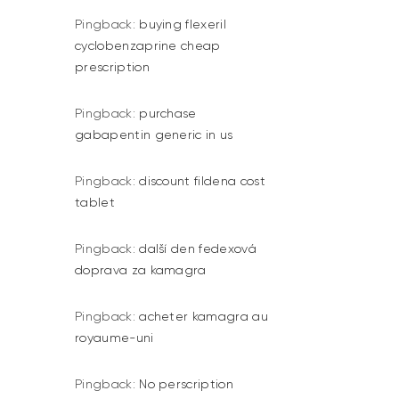
Pingback:
buying flexeril
cyclobenzaprine cheap
prescription
Pingback:
purchase
gabapentin generic in us
Pingback:
discount fildena cost
tablet
Pingback:
další den fedexová
doprava za kamagra
Pingback:
acheter kamagra au
royaume-uni
Pingback:
No perscription