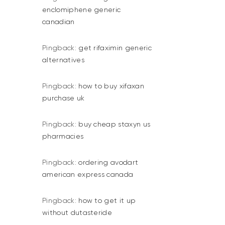
enclomiphene generic
canadian
Pingback:
get rifaximin generic
alternatives
Pingback:
how to buy xifaxan
purchase uk
Pingback:
buy cheap staxyn us
pharmacies
Pingback:
ordering avodart
american express canada
Pingback:
how to get it up
without dutasteride