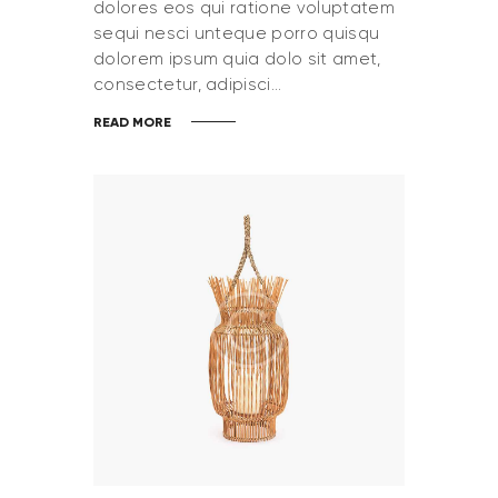
dolores eos qui ratione voluptatem
sequi nesci unteque porro quisqu
dolorem ipsum quia dolo sit amet,
consectetur, adipisci…
READ MORE