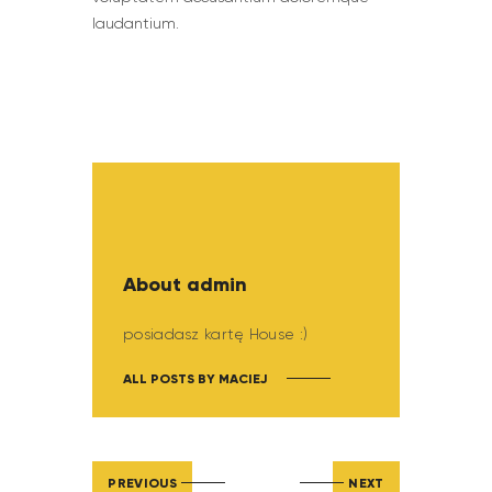
laudantium.
About admin
posiadasz kartę House :)
ALL POSTS BY
MACIEJ
PREVIOUS
NEXT