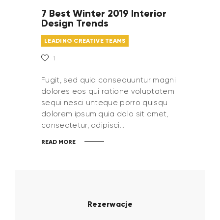
7 Best Winter 2019 Interior
Design Trends
LEADING CREATIVE TEAMS
1
Fugit, sed quia consequuntur magni
dolores eos qui ratione voluptatem
sequi nesci unteque porro quisqu
dolorem ipsum quia dolo sit amet,
consectetur, adipisci…
READ MORE
Rezerwacje