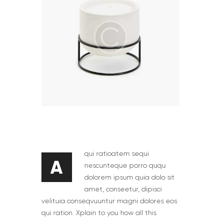
qui ratioatem sequi
A
nescunteque porro ququ
dolorem ipsum quia dolo sit
amet, conseetur, dipisci
velituia conseqvuuntur magni dolores eos
qui ration. Xplain to you how all this