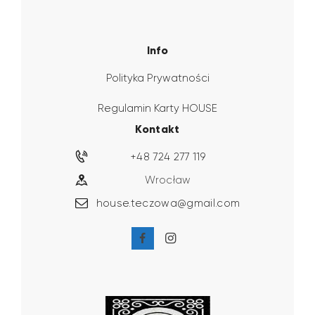
Info
Polityka Prywatności
Regulamin Karty HOUSE
Kontakt
+48 724 277 119
Wrocław
house.teczowa@gmail.com