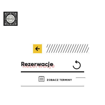
Rezerwacje
ZOBACZ TERMINY