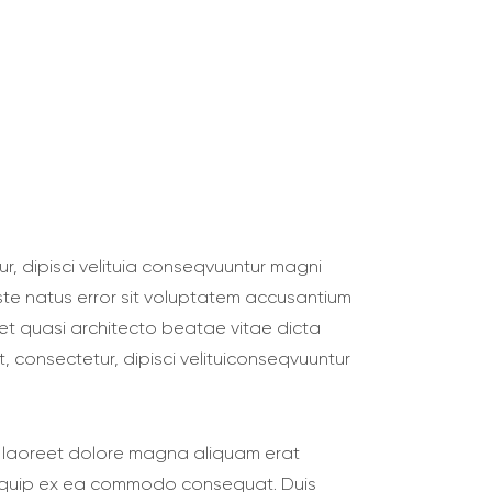
, dipisci velituia conseqvuuntur magni
 iste natus error sit voluptatem accusantium
et quasi architecto beatae vitae dicta
, consectetur, dipisci velituiconseqvuuntur
t laoreet dolore magna aliquam erat
t aliquip ex ea commodo consequat. Duis