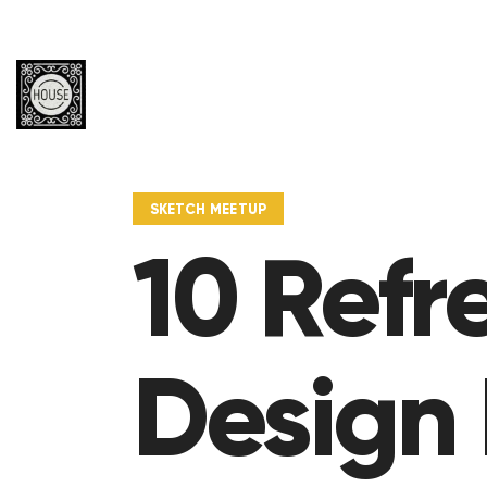
SKETCH MEETUP
10 Ref
Design 