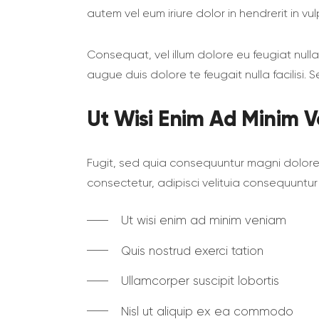
autem vel eum iriure dolor in hendrerit in vu
Сonsequat, vel illum dolore eu feugiat nulla
augue duis dolore te feugait nulla facilisi
Ut Wisi Enim Ad Minim 
Fugit, sed quia consequuntur magni dolore
consectetur, adipisci velituia consequuntur
Ut wisi enim ad minim veniam
Quis nostrud exerci tation
Ullamcorper suscipit lobortis
Nisl ut aliquip ex ea commodo