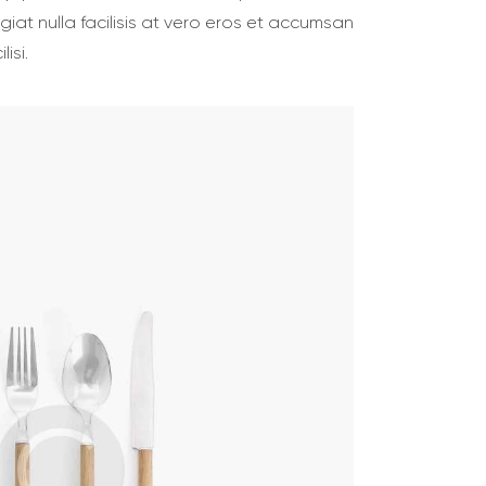
ugiat nulla facilisis at vero eros et accumsan
isi.