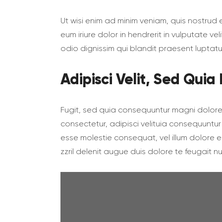
Ut wisi enim ad minim veniam, quis nostrud 
eum iriure dolor in hendrerit in vulputate ve
odio dignissim qui blandit praesent luptatum 
Adipisci Velit, Sed Qu
Fugit, sed quia consequuntur magni dolore
consectetur, adipisci velituia consequuntur 
esse molestie consequat, vel illum dolore e
zzril delenit augue duis dolore te feugait null