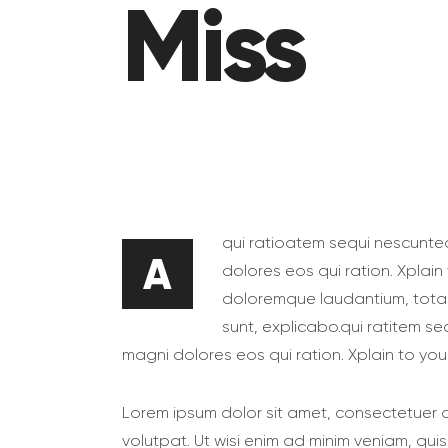
Miss
qui ratioatem sequi nescunte
A
dolores eos qui ration. Xplain
doloremque laudantium, totam
sunt, explicabo.qui ratitem s
magni dolores eos qui ration. Xplain to you 
Lorem ipsum dolor sit amet, consectetuer 
volutpat. Ut wisi enim ad minim veniam, qui