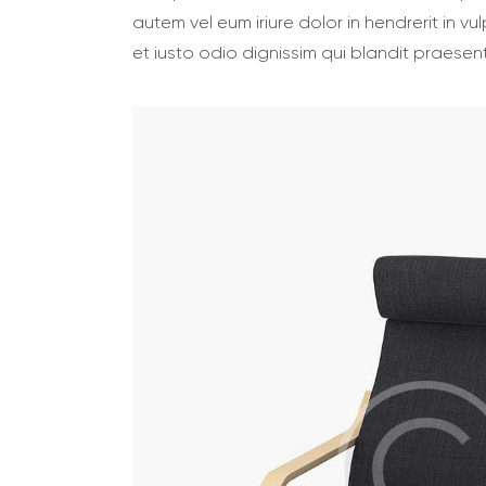
autem vel eum iriure dolor in hendrerit in vu
et iusto odio dignissim qui blandit praesent 