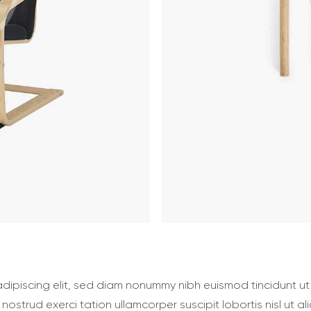
adipiscing elit, sed diam nonummy nibh euismod tincidunt u
s nostrud exerci tation ullamcorper suscipit lobortis nisl u