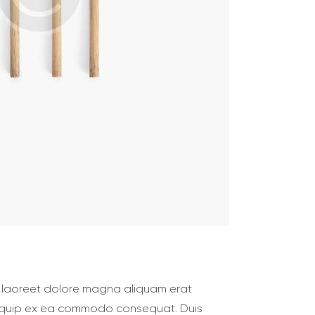
t laoreet dolore magna aliquam erat
t aliquip ex ea commodo consequat. Duis