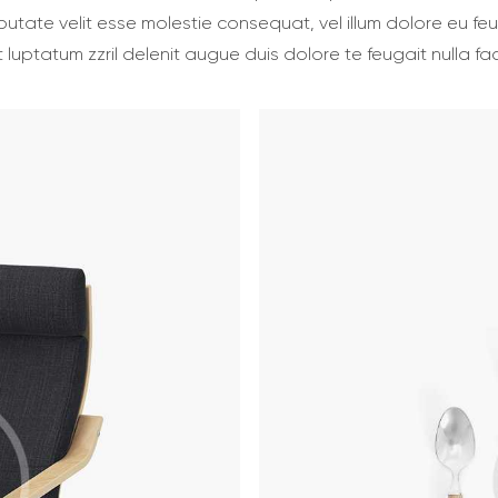
lputate velit esse molestie consequat, vel illum dolore eu fe
luptatum zzril delenit augue duis dolore te feugait nulla facil