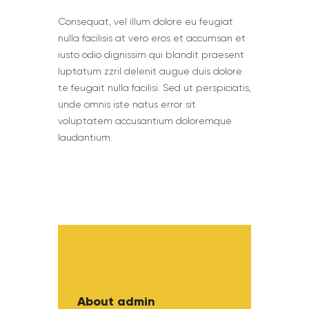
Сonsequat, vel illum dolore eu feugiat
nulla facilisis at vero eros et accumsan et
iusto odio dignissim qui blandit praesent
luptatum zzril delenit augue duis dolore
te feugait nulla facilisi. Sed ut perspiciatis,
unde omnis iste natus error sit
voluptatem accusantium doloremque
laudantium.
About admin