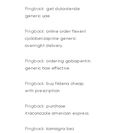
Pingback:
get dutasteride
generic uae
Pingback:
online order flexeril
cyclobenzaprine generic
overnight delivery
Pingback:
ordering gabapentin
generic how effective
Pingback:
buy fildena cheap
with prescription
Pingback:
purchase
itraconazole american express
Pingback:
kamagra bez