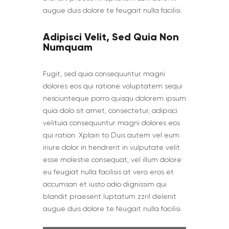
augue duis dolore te feugait nulla facilisi.
Adipisci Velit, Sed Quia Non
Numquam
Fugit, sed quia consequuntur magni
dolores eos qui ratione voluptatem sequi
nesciunteque porro quisqu dolorem ipsum
quia dolo sit amet, consectetur, adipisci
velituia consequuntur magni dolores eos
qui ration. Xplain to Duis autem vel eum
iriure dolor in hendrerit in vulputate velit
esse molestie consequat, vel illum dolore
eu feugiat nulla facilisis at vero eros et
accumsan et iusto odio dignissim qui
blandit praesent luptatum zzril delenit
augue duis dolore te feugait nulla facilisi.