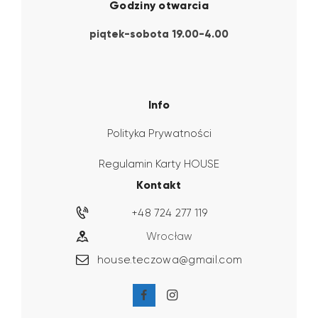
Godziny otwarcia
piątek-sobota 19.00-4.00
Info
Polityka Prywatności
Regulamin Karty HOUSE
Kontakt
+48 724 277 119
Wrocław
house.teczowa@gmail.com