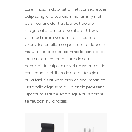
Lorem ipsum dolor sit amet, consectetuer
adipiscing elit, sed diam nonummy nibh
euismod tincidunt ut laoreet dolore
magna aliquam erat volutpat. Ut wisi
enim ad minim veniam, quis nostrud
exerci tation ullamcorper suscipit lobortis
nisl ut aliquip ex ea commodo consequat.
Duis autem vel eum iriure dolor in
hendrerit in vulputate velit esse molestie
consequat, vel illum dolore eu feugiat
nulla facilisis at vero eros et accumsan et
iusto odio dignissim qui blandit praesent
luptatum zzril delenit augue duis dolore
te feugait nulla facilisi.