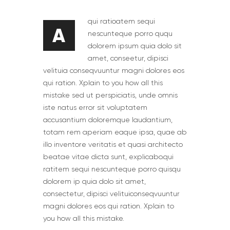
qui ratioatem sequi
A
nescunteque porro ququ
dolorem ipsum quia dolo sit
amet, conseetur, dipisci
velituia conseqvuuntur magni dolores eos
qui ration. Xplain to you how all this
mistake sed ut perspiciatis, unde omnis
iste natus error sit voluptatem
accusantium doloremque laudantium,
totam rem aperiam eaque ipsa, quae ab
illo inventore veritatis et quasi architecto
beatae vitae dicta sunt, explicabo.qui
ratitem sequi nescunteque porro quisqu
dolorem ip quia dolo sit amet,
consectetur, dipisci velituiconseqvuuntur
magni dolores eos qui ration. Xplain to
you how all this mistake.