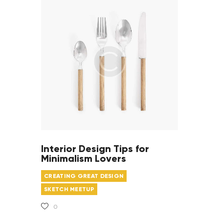
Interior Design Tips for
Minimalism Lovers
CREATING GREAT DESIGN
SKETCH MEETUP
0