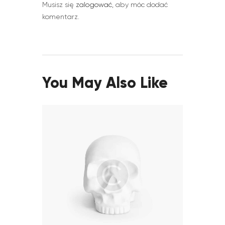
Musisz się
zalogować
, aby móc dodać
komentarz.
You May Also Like