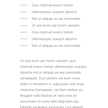
Quis nostrud exerci tation
Ullamcorper suscipit lobortis
Nisl ut aliquip ex ea commodo
Ut wisi enim ad minim veniam
Quis nostrud exerci tation
Ullamcorper suscipit lobortis
Nisl ut aliquip ex ea commodo
Ut wisi enim ad minim veniam, quis
nostrud exerci tation ullamcorper suscipit
lobortis nisl ut aliquip ex ea commodo
consequat. Duis autem vel eum iriure
dolor in hendrerit in vulputate velit esse
molestie.Сonsequat, vel illum dolore eu
feugiat nulla facilisis at vero eros et
accumsan et iusto odio dignissim qui
blandit praesent luptatum zzril delenit