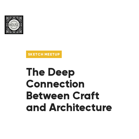
SKETCH MEETUP
The Deep
Connection
Between Craft
and Architecture