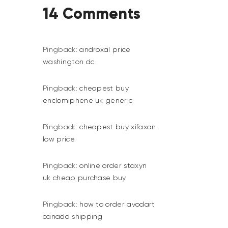
14 Comments
Pingback:
androxal price
washington dc
Pingback:
cheapest buy
enclomiphene uk generic
Pingback:
cheapest buy xifaxan
low price
Pingback:
online order staxyn
uk cheap purchase buy
Pingback:
how to order avodart
canada shipping