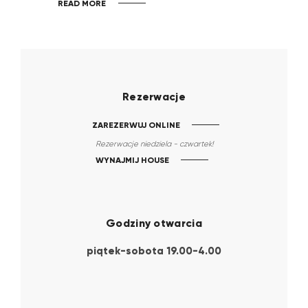
READ MORE
Rezerwacje
ZAREZERWUJ ONLINE
Rezerwacje niedziela - czwartek!
WYNAJMIJ HOUSE
Godziny otwarcia
piątek-sobota 19.00-4.00