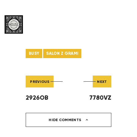
BUSY
SALON Z GRAMI
PREVIOUS
NEXT
2926OB
7780VZ
HIDE COMMENTS