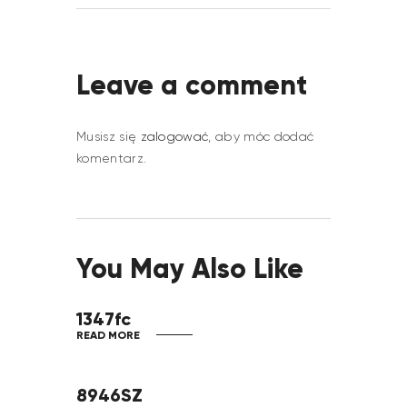
Leave a comment
Musisz się
zalogować
, aby móc dodać
komentarz.
You May Also Like
1347fc
READ MORE
8946SZ