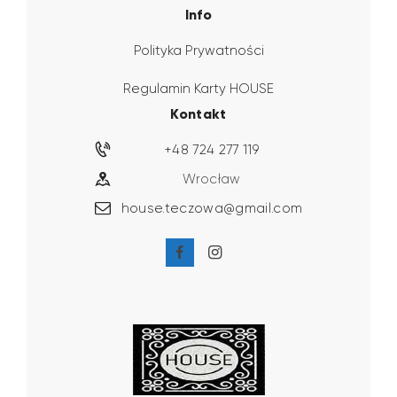
Info
Polityka Prywatności
Regulamin Karty HOUSE
Kontakt
+48 724 277 119
Wrocław
house.teczowa@gmail.com