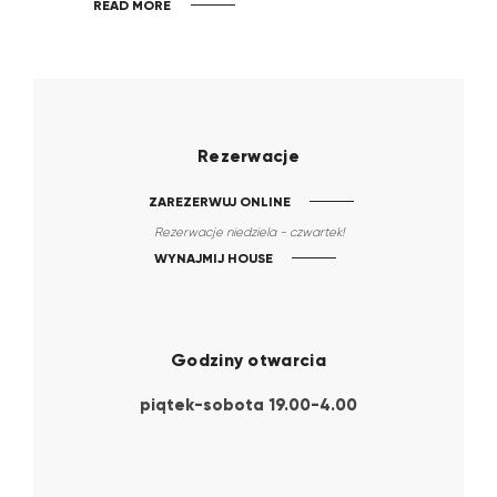
READ MORE
Rezerwacje
ZAREZERWUJ ONLINE
Rezerwacje niedziela - czwartek!
WYNAJMIJ HOUSE
Godziny otwarcia
piątek-sobota 19.00-4.00