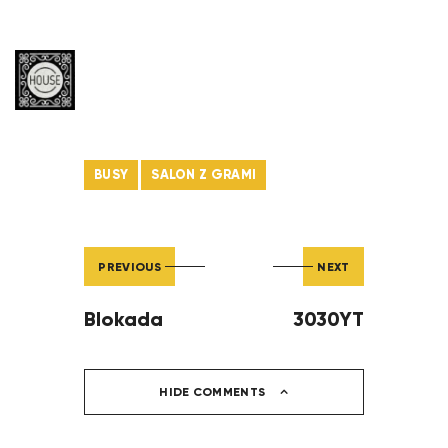
BUSY
SALON Z GRAMI
PREVIOUS
NEXT
Blokada
3030YT
HIDE COMMENTS