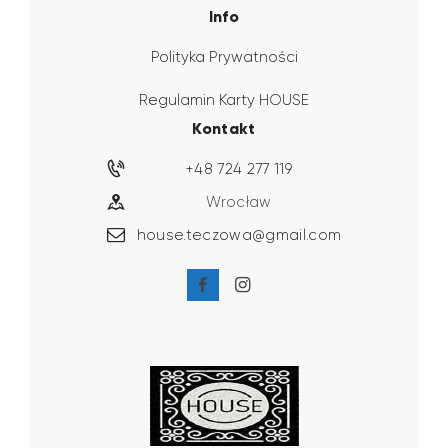
Info
Polityka Prywatności
Regulamin Karty HOUSE
Kontakt
+48 724 277 119
Wrocław
house.teczowa@gmail.com