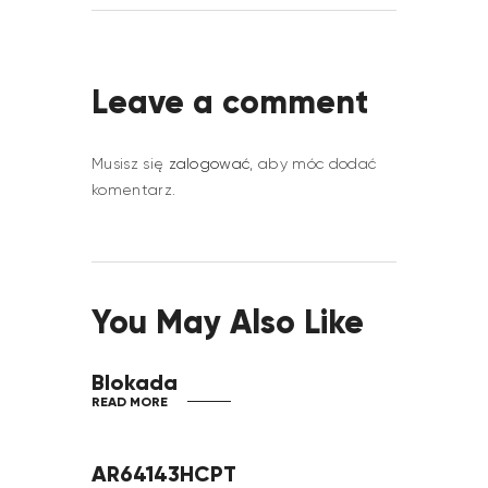
Leave a comment
Musisz się
zalogować
, aby móc dodać
komentarz.
You May Also Like
Blokada
READ MORE
AR64143HCPT